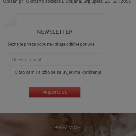
Upisan pri Okrožno sodišče Ljubljana, Srg upisa: 2012/12055
NEWSLETTER
Saznajte prvi za popuste i druge odlične ponude
Čitao sam i složio se sa
uvjetima korištenja
PRIJAVITE SE
POVEŽIMO SE!